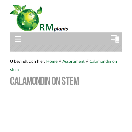
U bevindt zich hier:
Home
//
Assortiment
//
Calamondin on
stem
Calamondin on stem