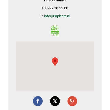
Direct contact
T: 0297 38 11 00
E:
info@rmplants.nl