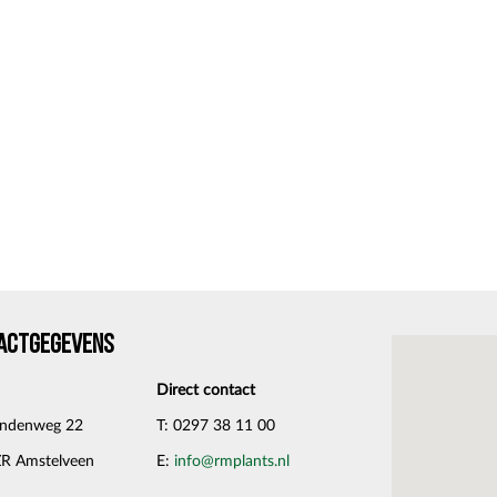
ACTGEGEVENS
Direct contact
andenweg 22
T: 0297 38 11 00
ZR Amstelveen
E:
info@rmplants.nl