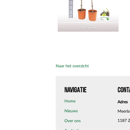
Naar het overzicht
NAVIGATIE
CONT
home
Adres
nieuws
Meerl
1187 
over ons