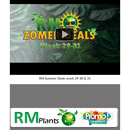
RM Summer Deals week 29-30 & 31