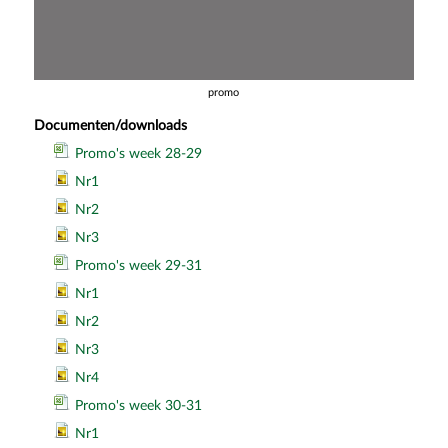
promo
Documenten/downloads
Promo's week 28-29
Nr1
Nr2
Nr3
Promo's week 29-31
Nr1
Nr2
Nr3
Nr4
Promo's week 30-31
Nr1