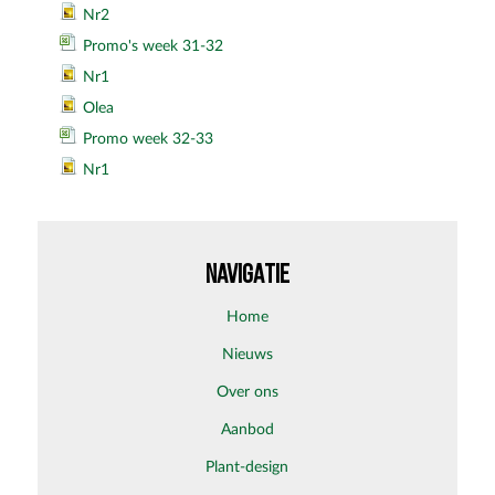
Nr2
Promo's week 31-32
Nr1
Olea
Promo week 32-33
Nr1
NAVIGATIE
home
nieuws
over ons
aanbod
plant-design