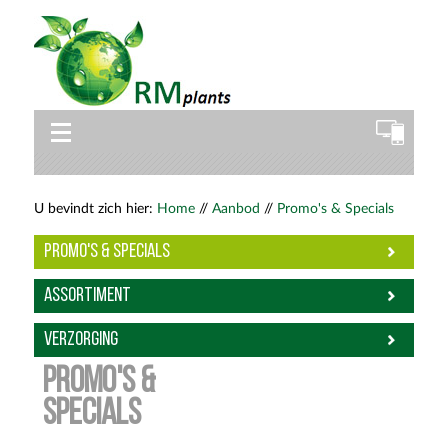
U bevindt zich hier:
Home
//
Aanbod
//
Promo's & Specials
Promo's & Specials
Assortiment
Verzorging
Promo's &
Specials